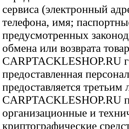
сервиса (электронный адр
телефона, имя; паспортные
предусмотренных законода
обмена или возврата товар
CARPTACKLESHOP.RU гар
предоставленная персона
предоставляется третьим 
CARPTACKLESHOP.RU при
организационные и технич
криптографические средс