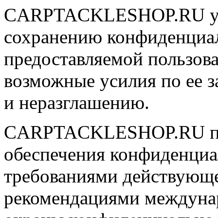
CARPTACKLESHOP.RU уде
сохранению конфиденциа
предоставляемой пользова
возможные усилия по ее 
и неразглашению.
CARPTACKLESHOP.RU пр
обеспечения конфиденциал
требованиями действующег
рекомендациями междунар