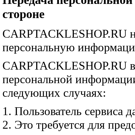
стороне
CARPTACKLESHOP.RU не п
персональную информацию
CARPTACKLESHOP.RU впра
персональной информации 
следующих случаях:
Пользователь сервиса да
Это требуется для пред