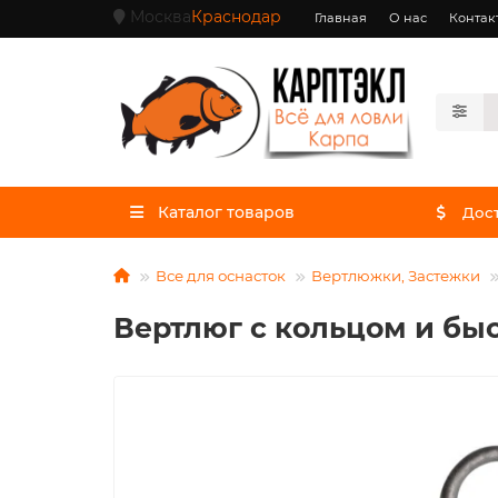
Москва
Краснодар
Главная
О нас
Контак
Каталог товаров
Дост
Все для оснасток
Вертлюжки, Застежки
Вертлюг с кольцом и быс