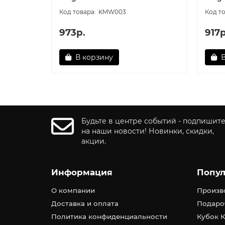
KMW003
973р.
917р
В корзину
Будьте в центре событий - подпишит
на наши новости! Новинки, скидки,
акции.
Информация
Попул
О компании
Произв
Доставка и оплата
Подаро
Политика конфиденциальности
Кубок К