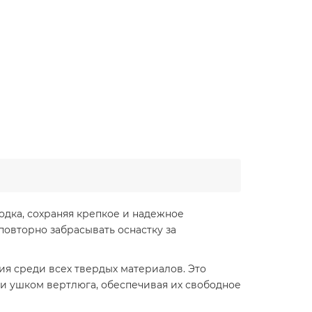
одка, сохраняя крепкое и надежное
овторно забрасывать оснастку за
я среди всех твердых материалов. Это
и ушком вертлюга, обеспечивая их свободное