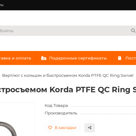
ты
авка и оплата
Подарочные сертификаты
Пост
Вертлюг с кольцом и быстросъемом Korda PTFE QC Ring Swivel
тросъемом Korda PTFE QC Ring 
Код Товара
Производитель
В закладки