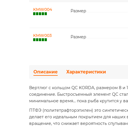
KMW004
Размер
KMW003
Размер
Описание
Характеристики
Вертлюг с кольцом QC KORDA, размером 8 и 1
соединение. Быстросъемный элемент QC стал
минимальное время… пока рыба крутится у в
ПТФЭ (политетрафторэтилен) это синтетичес
делает его идеальным покрытием для наших 
вращение, что снижает вероятность спутыван