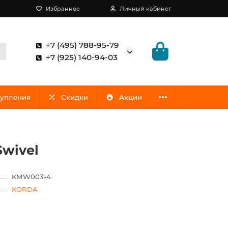
Избранное
Личный кабинет
+7 (495) 788-95-79
+7 (925) 140-94-03
упления
Скидки
Акции
Swivel
KMW003-4
KORDA