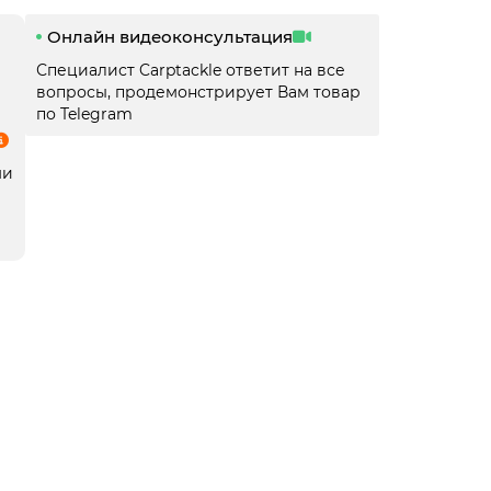
Онлайн видеоконсультация
Специалист Carptackle ответит на все
вопросы, продемонcтрирует Вам товар
по Telegram
ми